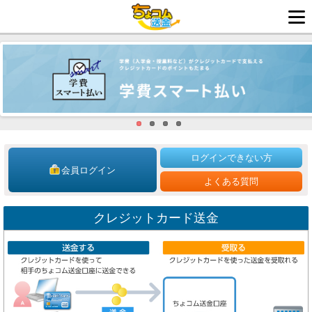
ログインできない方
会員ログイン
よくある質問
クレジットカード送金