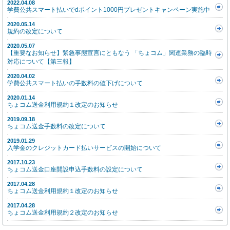
2022.04.08
学費公共スマート払いでdポイント1000円プレゼントキャンペーン実施中
2020.05.14
規約の改定について
2020.05.07
【重要なお知らせ】緊急事態宣言にともなう 「ちょコム」関連業務の臨時
対応について【第三報】
2020.04.02
学費公共スマート払いの手数料の値下げについて
2020.01.14
ちょコム送金利用規約１改定のお知らせ
2019.09.18
ちょコム送金手数料の改定について
2019.01.29
入学金のクレジットカード払いサービスの開始について
2017.10.23
ちょコム送金口座開設申込手数料の設定について
2017.04.28
ちょコム送金利用規約１改定のお知らせ
2017.04.28
ちょコム送金利用規約２改定のお知らせ