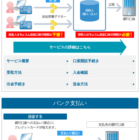
サービスの詳細はこちら
サービス概要
口座開設手続き
受取方法
入金確認
出金手続き
送金方法
バンク支払い