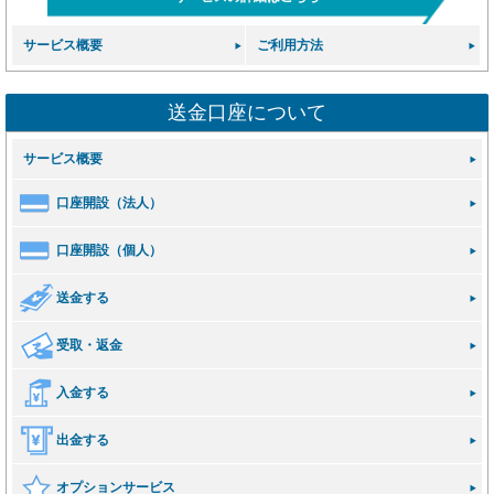
サービス概要
ご利用方法
送金口座について
サービス概要
口座開設（法人）
口座開設（個人）
送金する
受取・返金
入金する
出金する
オプションサービス